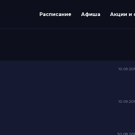
Расписание
Афиша
Акции и 
10.09.20
10.09.20
30.08.20