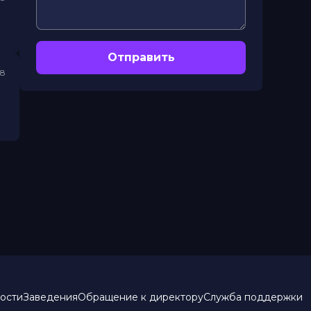
Отправить
18
ости
Заведения
Обращение к директору
Служба поддержки