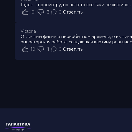
Годен к просмотру, но чего-то все таки не хватило...
0
3
0
Ответить
Victoria
Отличный фильм о первобытном времени, о выживан
операторская работа, создающая картину реальнос
10
1
0
Ответить