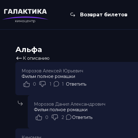
Возврат билетов
Альфа
К описанию
Морозов Алексей Юрьевич
Фильм полное ромашки
0
1
1
Ответить
Морозов Данил Александрович
Фильм полное ромашки
0
2
Ответить
Киноман