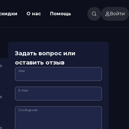
скидки
О нас
Помощь
Войти
Задать вопрос или
оставить отзыв
18
Имя
E-mail
18
Сообщение
18