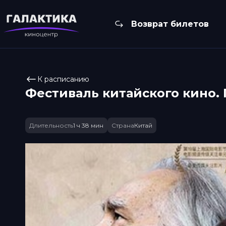
Возврат билетов
К расписанию
Фестиваль китайского кино. 
Длительность
1 ч 38 мин
Страна
Китай