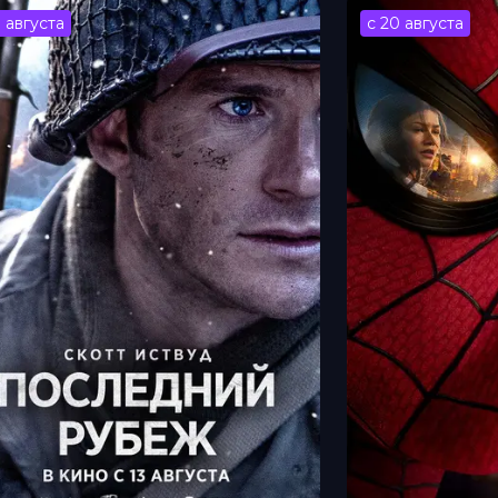
3 августа
с 20 августа
йцзюнь