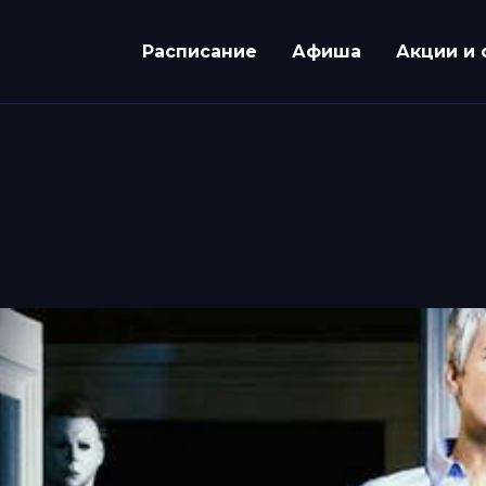
Расписание
Афиша
Акции и 