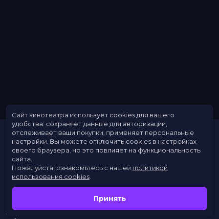
Сайт кинотеатра использует cookies для вашего
удобства: сохраняет данные для авторизации,
отслеживает ваши покупки, применяет персональные
настройки.
Вы можете отключить cookies в настройках
своего браузера, но это повлияет на функциональность
сайта.
Пожалуйста, ознакомьтесь с нашей
политикой
использования cookies
.
Расписание
Скоро в кино
Принять
Новости
Заведения