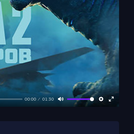
00:00
01:30
Mute
Settings
Enter
fullscree