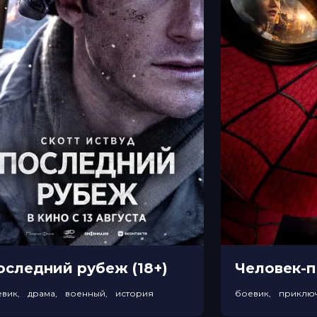
оследний рубеж (18+)
евик, драма, военный, история