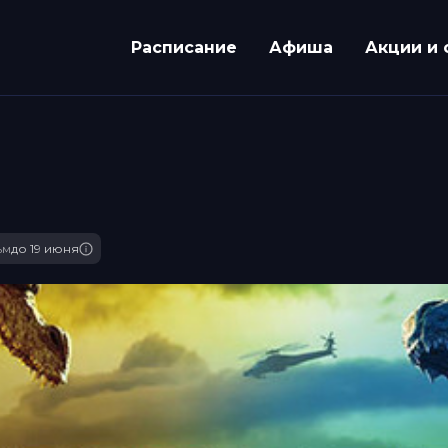
Расписание
Афиша
Акции и 
ьм
до 19 июня