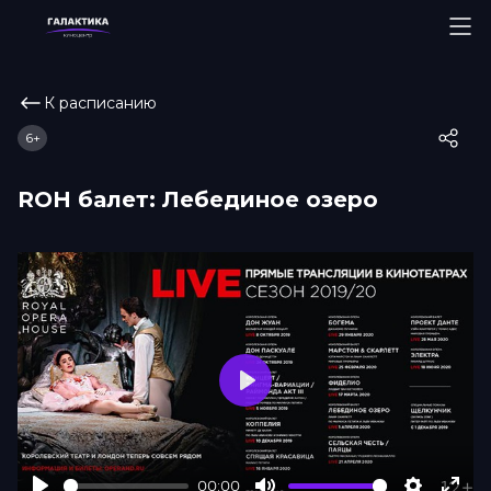
К расписанию
6+
ROH балет: Лебединое озеро
Play
00:00