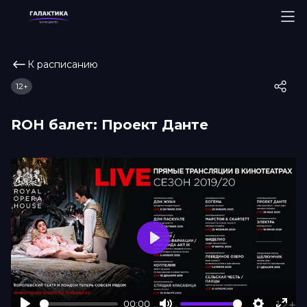
К расписанию
12+
ROH балет: Проект Данте
Play
00:00