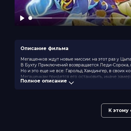
Play
Описание фильма
Мегащенков ждут новые миссии: на этот раз у Цып
В Бухту Приключений возвращается Леди-Сорока, 
Но и это еще не все: Гарольд Хамдингер, в своих 
Мегащенкам придется его остановить, иначе замерз
Полное описание
А еще вы увидите захватывающие приключения Отва
переходят на следующий уровень обучения. И пока
моторы своих новых машин, которые пока не успели
Смогут ли они справиться с этим заданием? Спешит
К этому
Год
2019
Страна
Канада, США
Режиссер
Чарльз Е. Бастьен, Билл Спирс