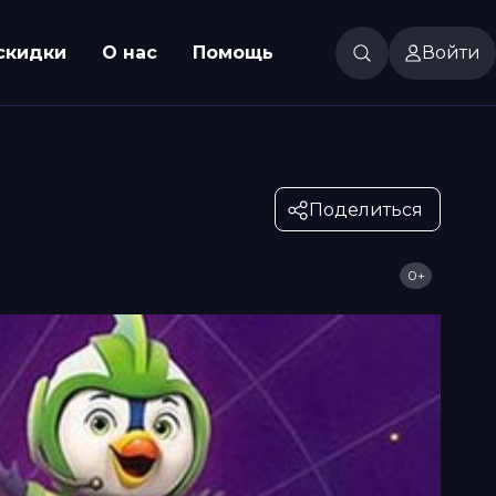
скидки
О нас
Помощь
Войти
Поделиться
0+