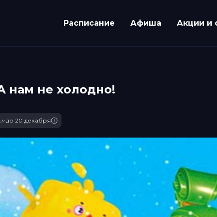
Расписание
Афиша
Акции и 
А нам не холодно!
ьм
до 20 декабря