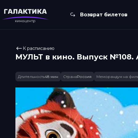
Возврат билетов
К расписанию
МУЛЬТ в кино. Выпуск №108. 
Длительность
48 мин
Страна
Россия
Меморандум на фил