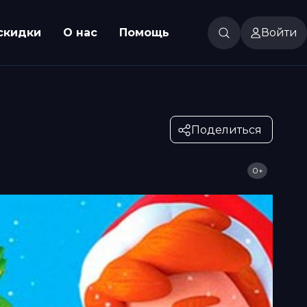
скидки
О нас
Помощь
Войти
Поделиться
0+