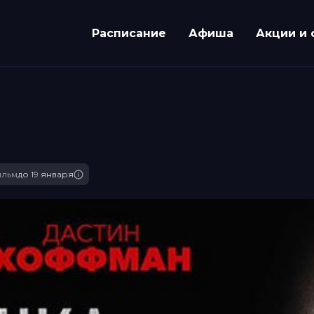
Расписание
Афиша
Акции и 
ильм
до 19 января