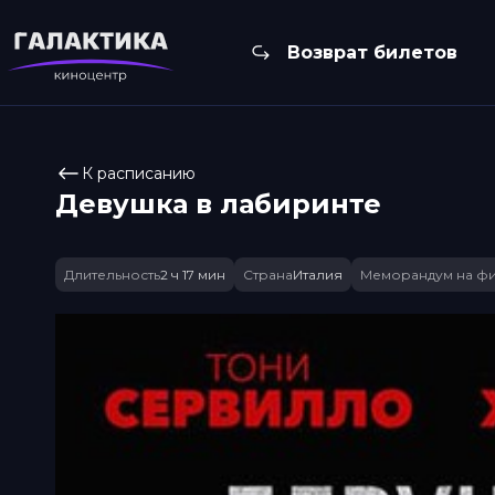
Возврат билетов
К расписанию
Девушка в лабиринте
Длительность
2 ч 17 мин
Страна
Италия
Меморандум на ф