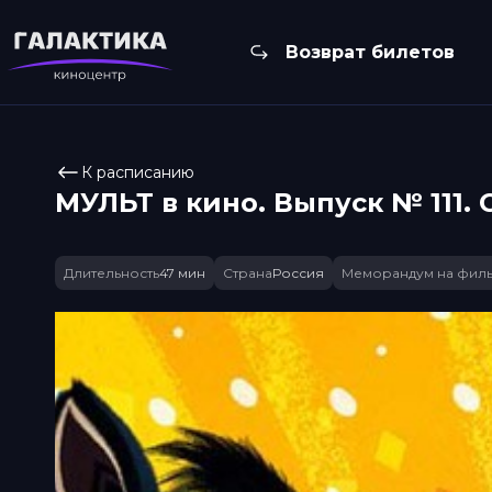
Возврат билетов
К расписанию
МУЛЬТ в кино. Выпуск № 111.
Длительность
47 мин
Страна
Россия
Меморандум на фил