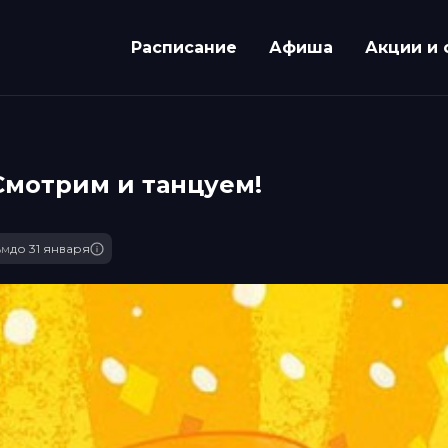
Расписание
Афиша
Акции и 
 Смотрим и танцуем!
ьм
до 31 января