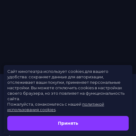
Сайт кинотеатра использует cookies для вашего
удобства: сохраняет данные для авторизации,
отслеживает ваши покупки, применяет персональные
настройки.
Вы можете отключить cookies в настройках
своего браузера, но это повлияет на функциональность
сайта.
Пожалуйста, ознакомьтесь с нашей
политикой
использования cookies
.
Расписание
Скоро в кино
Принять
Новости
Заведения