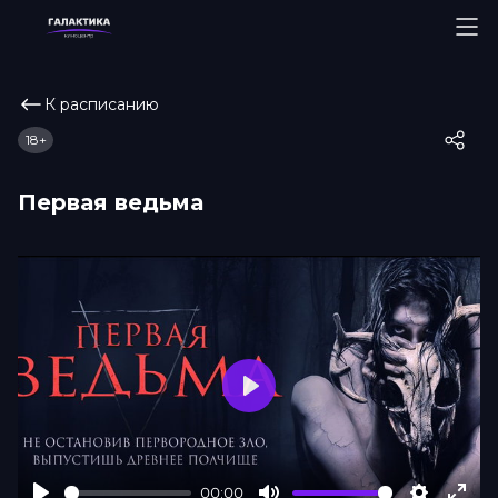
К расписанию
18+
Первая ведьма
Play
00:00