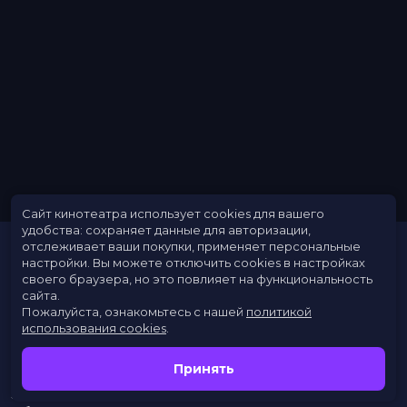
Сайт кинотеатра использует cookies для вашего
удобства: сохраняет данные для авторизации,
отслеживает ваши покупки, применяет персональные
настройки.
Вы можете отключить cookies в настройках
своего браузера, но это повлияет на функциональность
сайта.
Пожалуйста, ознакомьтесь с нашей
политикой
использования cookies
.
Расписание
Скоро в кино
Принять
Новости
Заведения