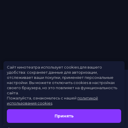
Сайт кинотеатра использует cookies для вашего
удобства: сохраняет данные для авторизации,
отслеживает ваши покупки, применяет персональные
настройки.
Вы можете отключить cookies в настройках
своего браузера, но это повлияет на функциональность
сайта.
Пожалуйста, ознакомьтесь с нашей
политикой
использования cookies
.
Расписание
Скоро в кино
Принять
Новости
Заведения