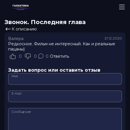
Звонок. Последняя глава
К описанию
Валера
21.12.2020
Редкосное. Фильм не интересный. Как и реальные
пацаны)
0
0
0
Ответить
Задать вопрос или оставить отзыв
Имя
E-mail
Сообщение