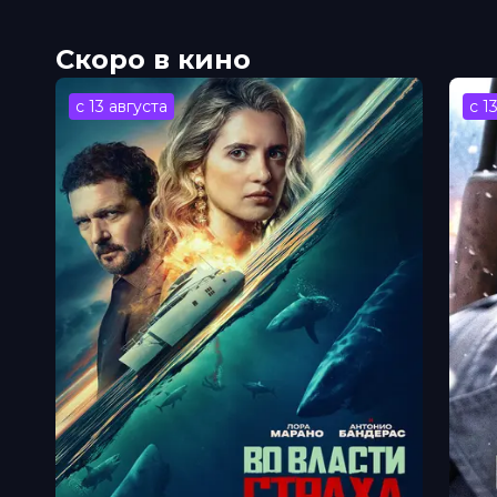
Скоро в кино
с 13 августа
с 1