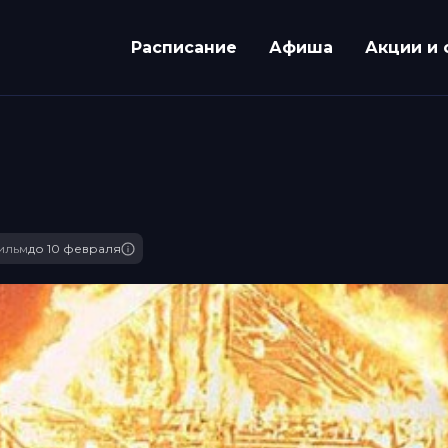
Расписание
Афиша
Акции и 
ильм
до 10 февраля