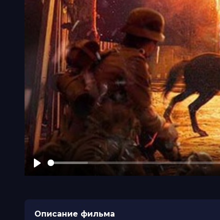
Play
Описание фильма