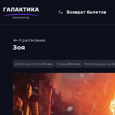
Возврат билетов
К расписанию
Зоя
Длительность
1 ч 49 мин
Страна
Россия
Меморандум на ф