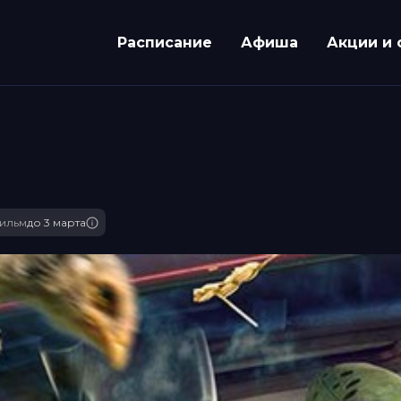
Расписание
Афиша
Акции и 
ильм
до 3 марта