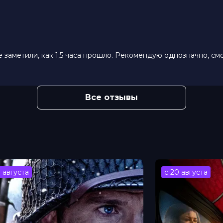
ленко, Сергей Шакуров, Павел
 Казаков
ов
е заметили, как 1,5 часа прошло. Рекомендую однозначно, см
Все отзывы
3 августа
с 20 августа