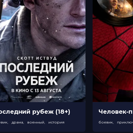
оследний рубеж (18+)
евик, драма, военный, история