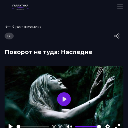
К расписанию
18+
Поворот не туда: Наследие
Play
00:00