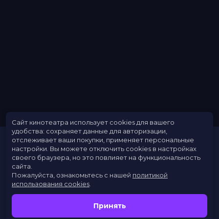
Сайт кинотеатра использует cookies для вашего
удобства: сохраняет данные для авторизации,
отслеживает ваши покупки, применяет персональные
настройки.
Вы можете отключить cookies в настройках
своего браузера, но это повлияет на функциональность
сайта.
Пожалуйста, ознакомьтесь с нашей
политикой
использования cookies
.
Расписание
Скоро в кино
Принять
Новости