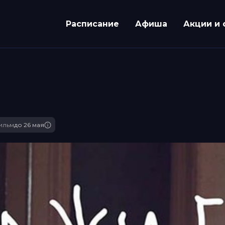
Расписание
Афиша
Акции и 
ильм
до 26 мая