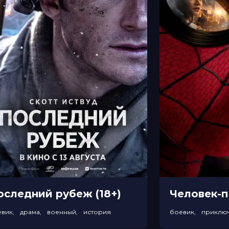
оследний рубеж (18+)
евик, драма, военный, история