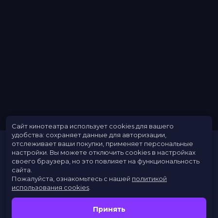
Сайт кинотеатра использует cookies для вашего
удобства: сохраняет данные для авторизации,
отслеживает ваши покупки, применяет персональные
настройки.
Вы можете отключить cookies в настройках
своего браузера, но это повлияет на функциональность
сайта.
Пожалуйста, ознакомьтесь с нашей
политикой
использования cookies
.
Расписание
Скоро в кино
Принять
Новости