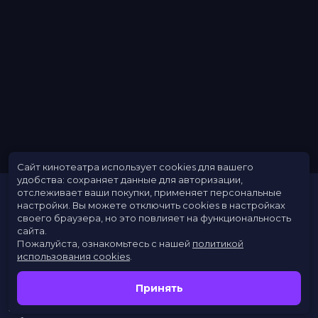
Сайт кинотеатра использует cookies для вашего
удобства: сохраняет данные для авторизации,
отслеживает ваши покупки, применяет персональные
настройки.
Вы можете отключить cookies в настройках
своего браузера, но это повлияет на функциональность
сайта.
Пожалуйста, ознакомьтесь с нашей
политикой
использования cookies
.
Расписание
Скоро в кино
Принять
Новости
Заведения