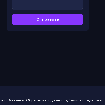
Отправить
ости
Заведения
Обращение к директору
Служба поддержки