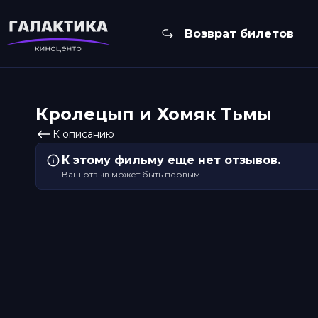
Возврат билетов
Кролецып и Хомяк Тьмы
К описанию
К этому фильму еще нет отзывов.
Ваш отзыв может быть первым.