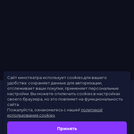
Сайт кинотеатра использует cookies для вашего
удобства: сохраняет данные для авторизации,
отслеживает ваши покупки, применяет персональные
настройки.
Вы можете отключить cookies в настройках
своего браузера, но это повлияет на функциональность
сайта.
Пожалуйста, ознакомьтесь с нашей
политикой
использования cookies
.
Расписание
Скоро в кино
Принять
Новости