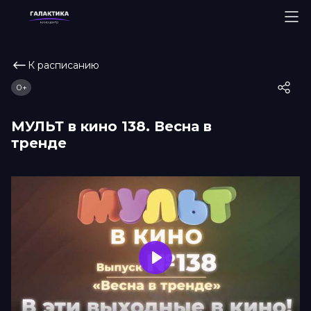
К расписанию
0+
МУЛЬТ в кино 138. Весна в
тренде
Play