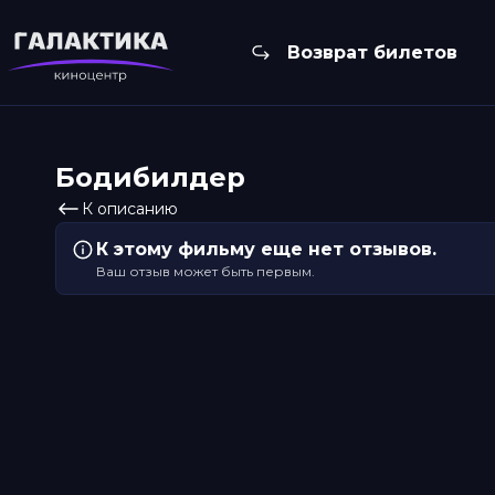
Возврат билетов
Бодибилдер
К описанию
К этому фильму еще нет отзывов.
Ваш отзыв может быть первым.