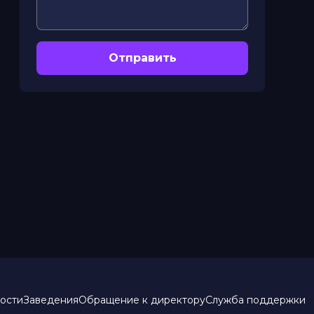
Отправить
ости
Заведения
Обращение к директору
Служба поддержки