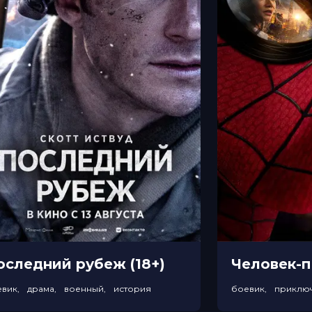
оследний рубеж (18+)
евик, драма, военный, история