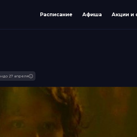
Расписание
Афиша
Акции и 
ьм
до 27 апреля