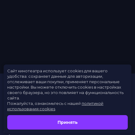
Сайт кинотеатра использует cookies для вашего
удобства: сохраняет данные для авторизации,
отслеживает ваши покупки, применяет персональные
настройки.
Вы можете отключить cookies в настройках
своего браузера, но это повлияет на функциональность
сайта.
Пожалуйста, ознакомьтесь с нашей
политикой
использования cookies
.
Расписание
Скоро в кино
Принять
Новости
Заведения