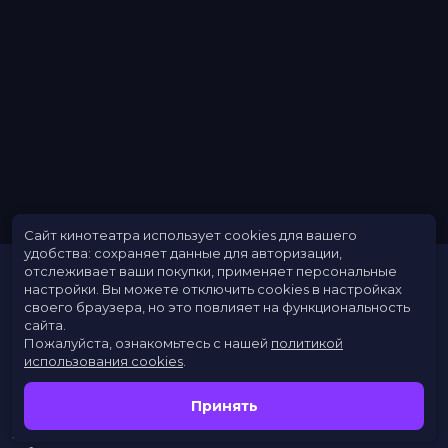
Сайт кинотеатра использует cookies для вашего
удобства: сохраняет данные для авторизации,
отслеживает ваши покупки, применяет персональные
настройки.
Вы можете отключить cookies в настройках
своего браузера, но это повлияет на функциональность
сайта.
Пожалуйста, ознакомьтесь с нашей
политикой
использования cookies
.
Расписание
Скоро в кино
Принять
Новости
Заведения