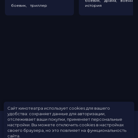
боевик, драма, военный
боевик, триллер
история
Сайт кинотеатра использует cookies для вашего
удобства: сохраняет данные для авторизации,
отслеживает ваши покупки, применяет персональные
настройки.
Вы можете отключить cookies в настройках
своего браузера, но это повлияет на функциональность
сайта.