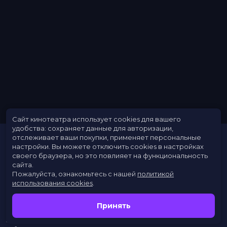
Сайт кинотеатра использует cookies для вашего
удобства: сохраняет данные для авторизации,
отслеживает ваши покупки, применяет персональные
настройки.
Вы можете отключить cookies в настройках
своего браузера, но это повлияет на функциональность
сайта.
Пожалуйста, ознакомьтесь с нашей
политикой
использования cookies
.
Расписание
Скоро в кино
Принять
Новости
Заведения