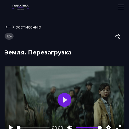
К расписанию
12+
Земля. Перезагрузка
Play
00:00