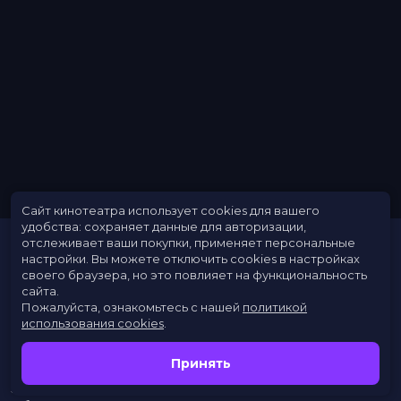
Сайт кинотеатра использует cookies для вашего
удобства: сохраняет данные для авторизации,
отслеживает ваши покупки, применяет персональные
настройки.
Вы можете отключить cookies в настройках
своего браузера, но это повлияет на функциональность
сайта.
Пожалуйста, ознакомьтесь с нашей
политикой
использования cookies
.
Расписание
Скоро в кино
Принять
Новости
Заведения