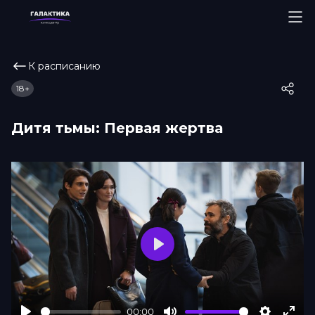
К расписанию
18+
Дитя тьмы: Первая жертва
Play
00:00