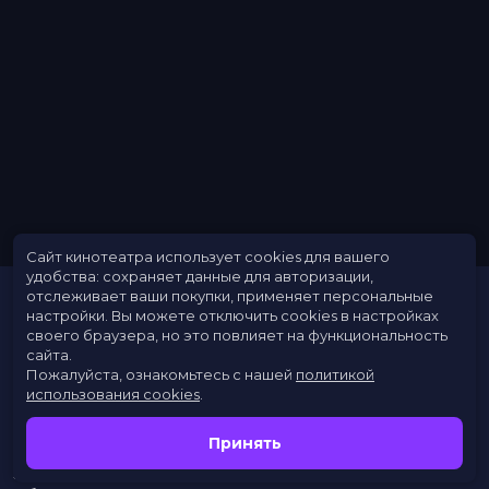
Сайт кинотеатра использует cookies для вашего
удобства: сохраняет данные для авторизации,
отслеживает ваши покупки, применяет персональные
настройки.
Вы можете отключить cookies в настройках
своего браузера, но это повлияет на функциональность
сайта.
Пожалуйста, ознакомьтесь с нашей
политикой
использования cookies
.
Расписание
Скоро в кино
Принять
Новости
Заведения