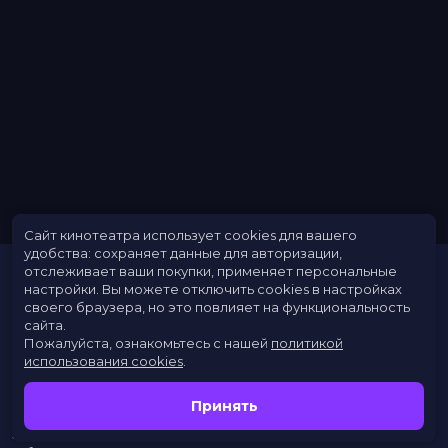
Сайт кинотеатра использует cookies для вашего
удобства: сохраняет данные для авторизации,
отслеживает ваши покупки, применяет персональные
настройки.
Вы можете отключить cookies в настройках
своего браузера, но это повлияет на функциональность
сайта.
Пожалуйста, ознакомьтесь с нашей
политикой
использования cookies
.
Расписание
Скоро в кино
Принять
Новости
Заведения