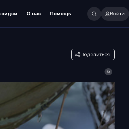
скидки
О нас
Помощь
Войти
Поделиться
6+