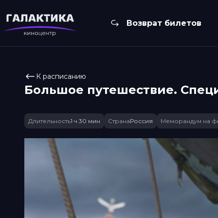
Возврат билетов
К расписанию
Большое путешествие. Специ
Длительность
1 ч 30 мин
Страна
Россия
Меморандум на ф