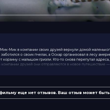
ь Мик-Мик в компании своих друзей вернули домой маленьког
заботился о своих пчелах, а Оскар организовал в лесу амер
 корзину с малышом гризли. Кто-то снова перепутал адреса,
В компании друзей они отправляются в новое путешествие —
10 (661 голос)
 фильму еще нет отзывов. Ваш отзыв может быть
ий
евич
адов