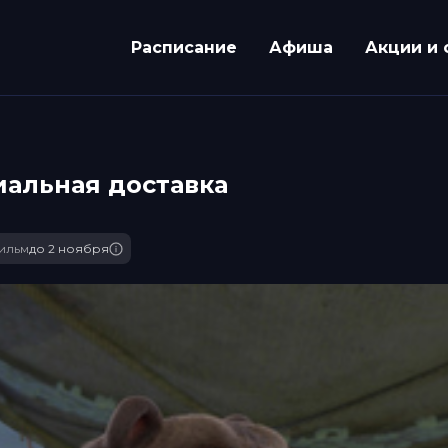
Расписание
Афиша
Акции и 
альная доставка
ильм
до 2 ноября