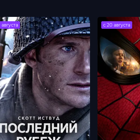
ый
3 августа
с 20 августа