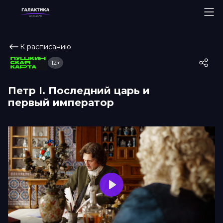
К расписанию
12+
Петр I. Последний царь и
первый император
Play