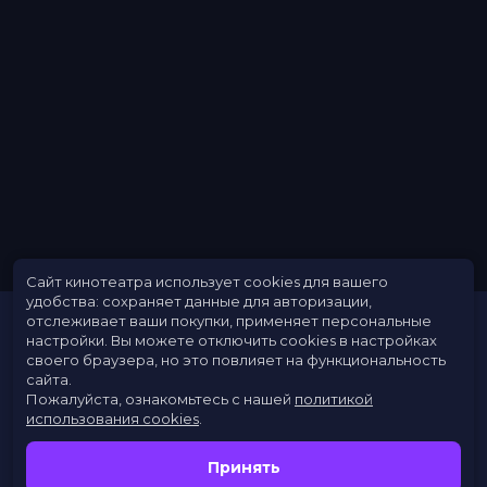
Сайт кинотеатра использует cookies для вашего
удобства: сохраняет данные для авторизации,
отслеживает ваши покупки, применяет персональные
настройки.
Вы можете отключить cookies в настройках
своего браузера, но это повлияет на функциональность
сайта.
Пожалуйста, ознакомьтесь с нашей
политикой
использования cookies
.
Расписание
Скоро в кино
Принять
Новости