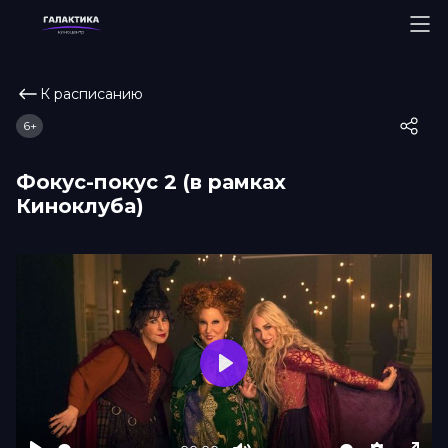
К расписанию
6+
Фокус-покус 2 (в рамках
Киноклуба)
Play