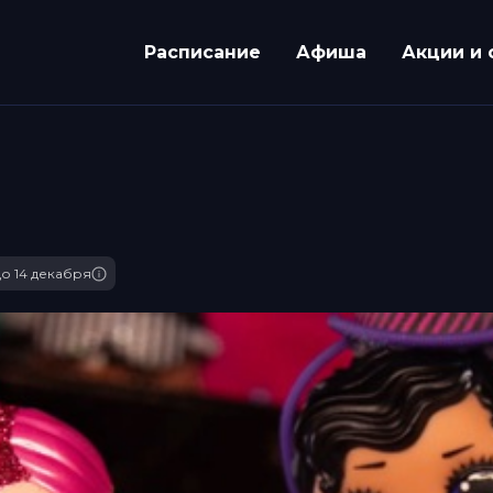
Расписание
Афиша
Акции и 
до 14 декабря