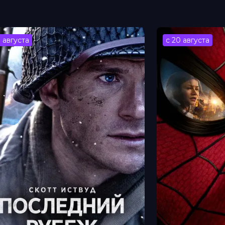
боевик, семейный, вестерн
3 августа
с 20 августа