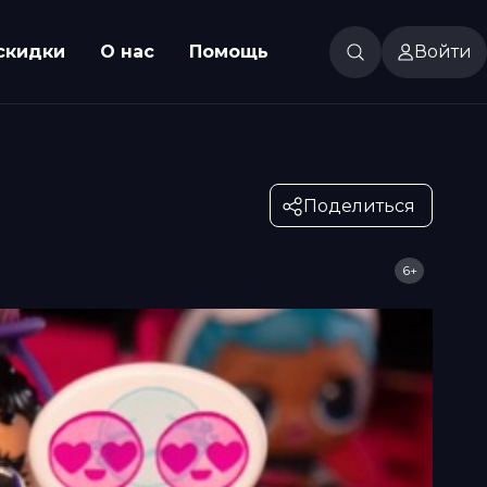
скидки
О нас
Помощь
Войти
Поделиться
6+