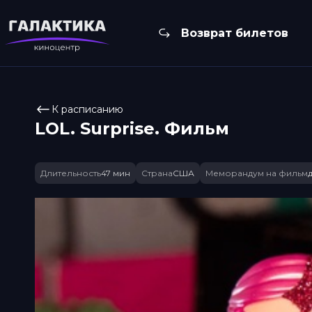
Возврат билетов
К расписанию
LOL. Surprise. Фильм
Длительность
47 мин
Страна
США
Меморандум на фильм