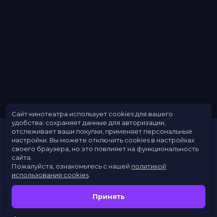
Сайт кинотеатра использует cookies для вашего
удобства: сохраняет данные для авторизации,
отслеживает ваши покупки, применяет персональные
настройки.
Вы можете отключить cookies в настройках
своего браузера, но это повлияет на функциональность
сайта.
Пожалуйста, ознакомьтесь с нашей
политикой
использования cookies
.
Расписание
Скоро в кино
Принять
Новости
Заведения