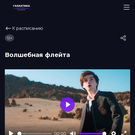
К расписанию
12+
Волшебная флейта
Play
00:00