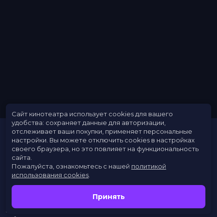
Сайт кинотеатра использует cookies для вашего
удобства: сохраняет данные для авторизации,
отслеживает ваши покупки, применяет персональные
настройки.
Вы можете отключить cookies в настройках
своего браузера, но это повлияет на функциональность
сайта.
Пожалуйста, ознакомьтесь с нашей
политикой
использования cookies
.
Расписание
Скоро в кино
Принять
Новости
Заведения