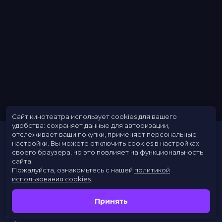
Сайт кинотеатра использует cookies для вашего
удобства: сохраняет данные для авторизации,
отслеживает ваши покупки, применяет персональные
настройки.
Вы можете отключить cookies в настройках
своего браузера, но это повлияет на функциональность
сайта.
Пожалуйста, ознакомьтесь с нашей
политикой
использования cookies
.
Расписание
Скоро в кино
Принять
Новости
Заведения