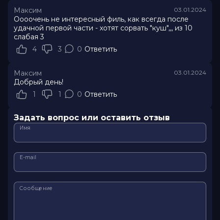
Максим
03.01.2024
Оооочень не интересный филь, как всегда после
удачной первой части - хотят сорвать "куш",,, из 10
слабая 3
4
3
0
Ответить
Максим
03.01.2024
Добрый день!
1
1
0
Ответить
Задать вопрос или оставить отзыв
Имя
E-mail
Сообщение