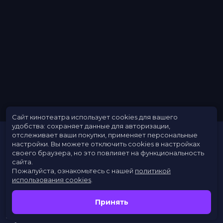
Сайт кинотеатра использует cookies для вашего
удобства: сохраняет данные для авторизации,
отслеживает ваши покупки, применяет персональные
настройки.
Вы можете отключить cookies в настройках
своего браузера, но это повлияет на функциональность
сайта.
Пожалуйста, ознакомьтесь с нашей
политикой
использования cookies
.
Расписание
Скоро в кино
Принять
Новости
Заведения