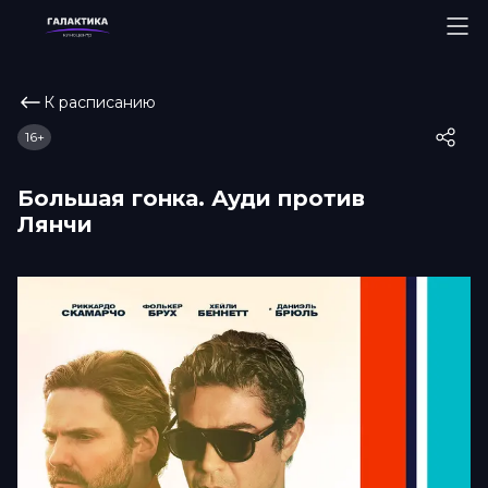
К расписанию
16+
Большая гонка. Ауди против
Лянчи