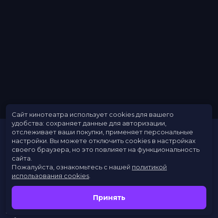
Сайт кинотеатра использует cookies для вашего
удобства: сохраняет данные для авторизации,
отслеживает ваши покупки, применяет персональные
настройки.
Вы можете отключить cookies в настройках
своего браузера, но это повлияет на функциональность
сайта.
Пожалуйста, ознакомьтесь с нашей
политикой
использования cookies
.
Расписание
Скоро в кино
Принять
Новости
Заведения