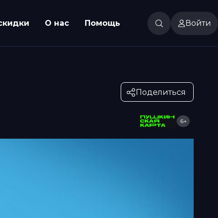
скидки
О нас
Помощь
Войти
Поделиться
6+