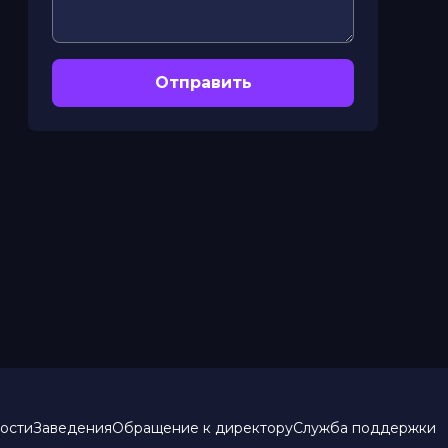
Отправить
ости
Заведения
Обращение к директору
Служба поддержки