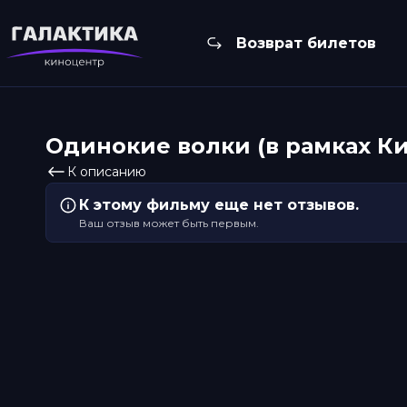
Возврат билетов
Одинокие волки (в рамках К
К описанию
К этому фильму еще нет отзывов.
Ваш отзыв может быть первым.