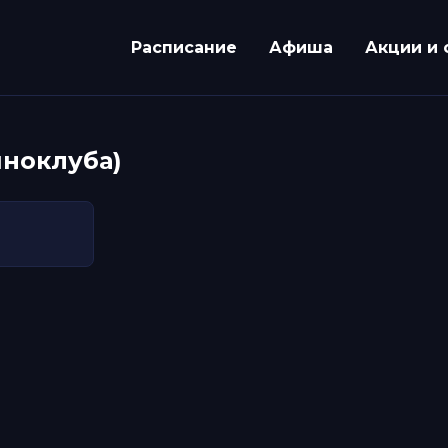
Расписание
Афиша
Акции и 
иноклуба)