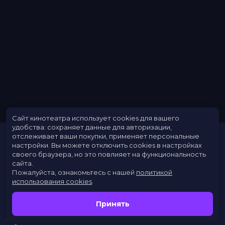
Сайт кинотеатра использует cookies для вашего
удобства: сохраняет данные для авторизации,
отслеживает ваши покупки, применяет персональные
настройки.
Вы можете отключить cookies в настройках
своего браузера, но это повлияет на функциональность
сайта.
Пожалуйста, ознакомьтесь с нашей
политикой
использования cookies
.
Расписание
Скоро в кино
Принять
Новости
Заведения