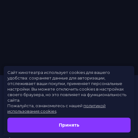
Сайт кинотеатра использует cookies для вашего
удобства: сохраняет данные для авторизации,
отслеживает ваши покупки, применяет персональные
настройки.
Вы можете отключить cookies в настройках
своего браузера, но это повлияет на функциональность
сайта.
Пожалуйста, ознакомьтесь с нашей
политикой
использования cookies
.
Расписание
Скоро в кино
Принять
Новости
Заведения