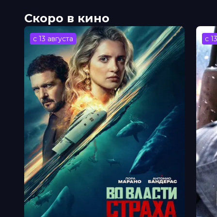
Скоро в кино
с 13 августа
с 1