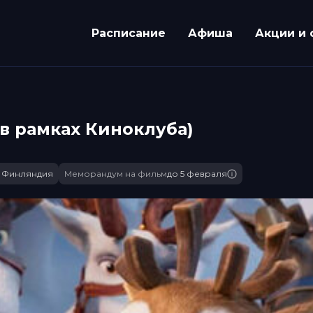
Расписание
Афиша
Акции и 
в рамках Киноклуба)
, Финляндия
Меморандум на фильм
до 5 февраля