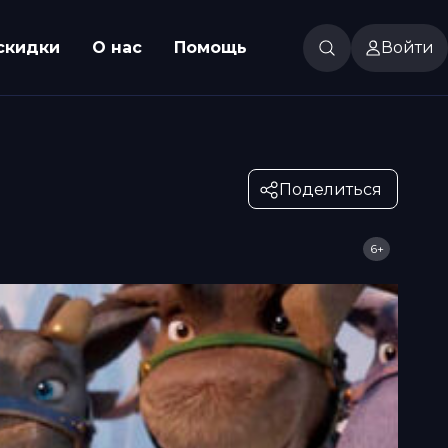
скидки
О нас
Помощь
Войти
Поделиться
6+