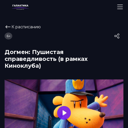
К расписанию
6+
Догмен: Пушистая
справедливость (в рамках
Киноклуба)
Play