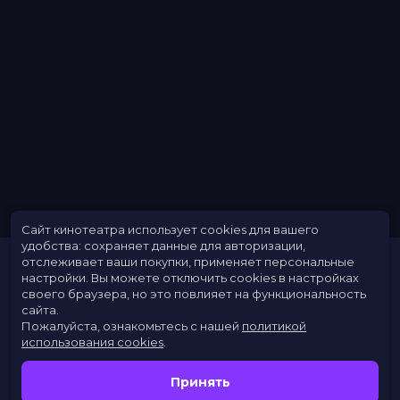
Сайт кинотеатра использует cookies для вашего
удобства: сохраняет данные для авторизации,
отслеживает ваши покупки, применяет персональные
настройки.
Вы можете отключить cookies в настройках
своего браузера, но это повлияет на функциональность
сайта.
Пожалуйста, ознакомьтесь с нашей
политикой
использования cookies
.
Расписание
Скоро в кино
Принять
Новости