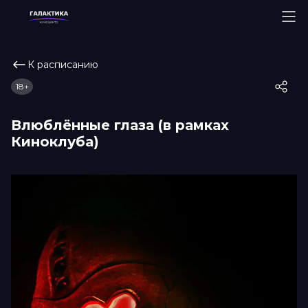
К расписанию
18+
Влюблённые глаза (в рамках
Киноклуба)